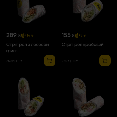
289
155
₴
₴
+14 ₴
+8 ₴
Стріт рол з лососем
Стріт рол крабовий
гриль
250 г | 1 шт
280 г | 1 шт