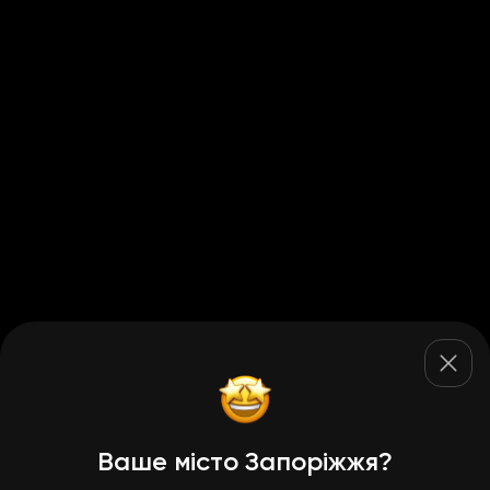
Ваше місто Запоріжжя?