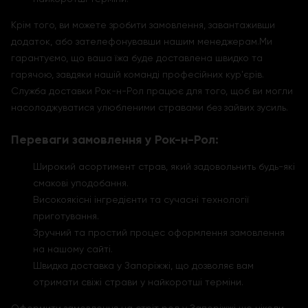
Крім того, ви можете зробити замовлення, завантаживши
додаток, або зателефонувавши нашим менеджерам.Ми
гарантуємо, що ваша їжа буде доставлена швидко та
гарячою, завдяки нашій команді професійних кур'єрів.
Служба доставки Рок-н-Рол працює для того, щоб ви могли
насолоджуватися улюбленими стравами без зайвих зусиль.
Переваги замовлення у Рок-н-Рол:
Широкий асортимент страв, який задовольнить будь-які
смакові уподобання.
Високоякісні інгредієнти та сучасні технології
приготування.
Зручний та простий процес оформлення замовлення
на нашому сайті.
Швидка доставка у Запоріжжі, що дозволяє вам
отримати свіжі страви у найкоротші терміни.