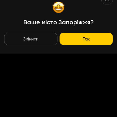
Ваше місто Запоріжжя?
Змінити
Так
Умови доставки