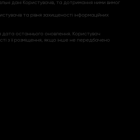
альні дані Користувачів, та дотримання ними вимог
стувачів та рівня захищеності інформаційних
ться дата останнього оновлення. Користувач
сті з її розміщення, якщо інше не передбачено