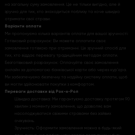
на загальну суму замовлення. Це не тільки вигідно, але й
зручно для тих, хто знаходиться поблизу та хоче швидко
отримати свої страви.
Варіанти оплати
Ми пропонуємо кілька варіантів оплати для вашої зручності:
Готівковий розрахунок: Ви можете оплатити своє
замовлення готівкою при отриманні. Це зручний спосіб для
тих, хто віддає перевагу традиційним методам оплати.
Безготівковий розрахунок: Оплачуйте своє замовлення
онлайн за допомогою банківської карти або через кур'єра.
Ми забезпечуємо безпечну та надійну систему оплати, щоб
ви могли здійснювати покупки з комфортом.
Переваги доставки від Рок-н-Рол
Швидка доставка: Ми гарантуємо доставку протягом 90
хвилин з моменту замовлення, що дозволяє вам
насолоджуватися свіжими стравами без зайвих
очікувань.
Зручність: Оформити замовлення можна в будь-який