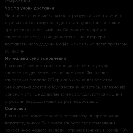
комфортним.
Час та умови доставки
Ми знаємо, як важливо для вас отримувати свіжі та смачні
страви вчасно, тому наша доставка суші сетів і не тільки
працює щодня, без вихідних. Ви можете оформити
замовлення в будь-який день тижня, і наші кур'єри
доставлять його додому, в офіс, чи навіть на потяг протягом
90 хвилин.
Мінімальна сума замовлення
Для вашої зручності ми встановили мінімальну суму
замовлення для безкоштовної доставки. Якщо ваше
замовлення складає 299 грн або більше для вас стає
безкоштовна доставка (сума може змінюватись, залежно від
району міста). Це дозволяє вам насолоджуватися нашими
стравами без додаткових витрат на доставку.
Самовивіз
Для тих, хто надає перевагу самовивозу, ми пропонуємо
додаткову знижку. Ви можете забрати своє замовлення
самостійно з нашого закладу і отримати знижку в розмірі 10%