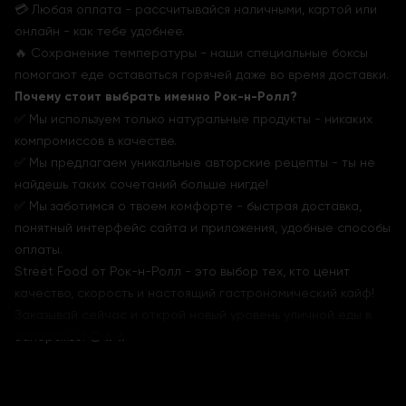
💳 Любая оплата - рассчитывайся наличными, картой или
онлайн - как тебе удобнее.
🔥 Сохранение температуры - наши специальные боксы
помогают еде оставаться горячей даже во время доставки.
Почему стоит выбрать именно Рок-н-Ролл?
✅ Мы используем только натуральные продукты - никаких
компромиссов в качестве.
✅ Мы предлагаем уникальные авторские рецепты - ты не
найдешь таких сочетаний больше нигде!
✅ Мы заботимся о твоем комфорте - быстрая доставка,
понятный интерфейс сайта и приложения, удобные способы
оплаты.
Street Food от Рок-н-Ролл - это выбор тех, кто ценит
качество, скорость и настоящий гастрономический кайф!
Заказывай сейчас и открой новый уровень уличной еды в
Запорожье! 😍🔥🔥