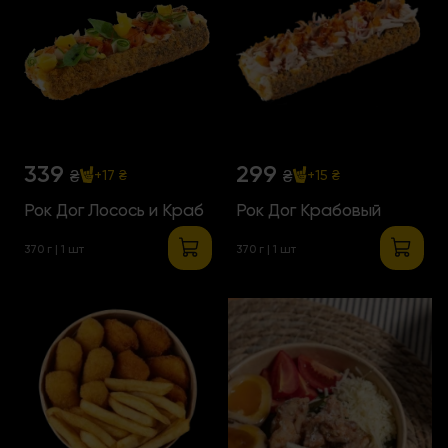
339
299
₴
₴
+17 ₴
+15 ₴
Рок Дог Лосось и Краб
Рок Дог Крабовый
370 г | 1 шт
370 г | 1 шт