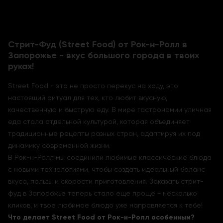
Стрит-Фуд (Street Food) от Рок-н-Ролл в
Запорожье - вкус большого города в твоих
руках!
Street Food - это не просто перекус на ходу, это
настоящий ритуал для тех, кто любит вкусную,
качественную и быструю еду. В мире гастрономии уличная
еда стала отдельной культурой, которая объединяет
традиционные рецепты разных стран, адаптируя их под
динамику современной жизни.
В Рок-н-Ролл мы соединили любимые классические блюда
с новыми технологиями, чтобы создать идеальный баланс
вкуса, пользы и скорости приготовления. Заказать стрит-
фуд в Запорожье теперь стало еще проще - несколько
кликов, и твое любимое блюдо уже направляется к тебе!
Что делает Street Food от Рок-н-Ролл особенным?