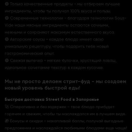
🟢 Только качественные продукты - мы отбираем лучшие
ингредиенты, чтобы ты получал 100% вкуса и пользы.
🟢 Современные технологии - благодаря технологии Sous-
Vide наши мясные ингредиенты остаются сочными,
нежными и сохраняют максимум естественного вкуса.
🟢 Авторские соусы - каждое блюдо имеет свою
уникальную рецептуру, чтобы подарить тебе новый
гастрономический опыт.
🟢 Свежая выпечка - мягкие булочки, хрустящий лаваш,
идеальное сочетание текстур в каждом кусочке.
Мы не просто делаем стрит-фуд - мы создаем
новый уровень быстрой еды!
Быстрая доставка Street Food в Запорожье
🚀 Оперативно и без задержек - твое блюдо прибудет
горячим и свежим, чтобы ты наслаждался им в лучшем виде.
🎁 Бонусы и скидки - накапливай баллы, получай выгодные
предложения и наслаждайся любимыми блюдами еще чаще!