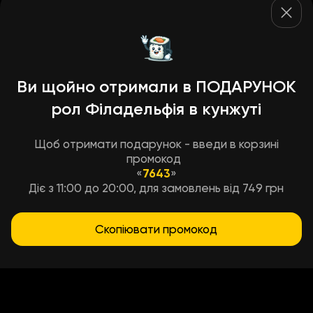
Ви щойно отримали в ПОДАРУНОК
рол Філадельфія в кунжуті
Щоб отримати подарунок - введи в корзині
промокод
«
7643
»
Діє з 11:00 до 20:00, для замовлень від 749 грн
Скопіювати промокод
Условия доставки