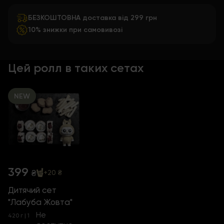
БЕЗКОШТОВНА доставка від 299 грн
10% знижки при самовивозі
Цей ролл в таких сетах
NEW
399
₴
+20 ₴
Дитячий сет
"Лабуба Жовта"
Не
420 г | 1