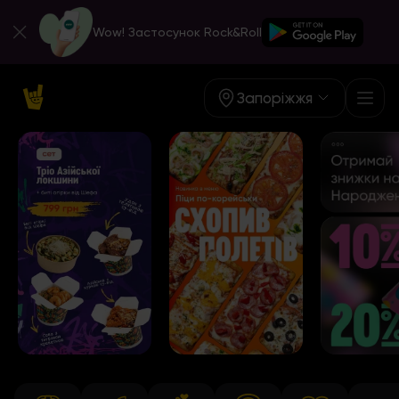
Wow! Застосунок Rock&Roll
Запоріжжя