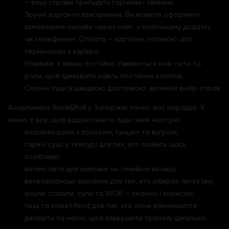
– ваші страви прибудуть гарними і свіжими.
Зручні варіанти замовлення. Ви можете оформити
замовлення онлайн через сайт, у мобільному додатку
чи телефоном. Оплата – карткою, готівкою або
терміналом у кур’єра.
Новинки. У меню постійно з’являються нові сети та
роли, щоб здивувати навіть постійних клієнтів.
Смачні суші зі швидкою доставкою: великий вибір страв
Асортимент Rock&Roll у Запоріжжі точно вас порадує. У
меню є все, щоб задовольнити будь-який настрій:
класичні роли з лососем, тунцем та вугром;
гарячі суші у темпурі для тих, хто любить щось
особливе;
великі сети для компанії чи сімейної вечері;
вегетаріанські варіанти для тих, хто обирає легку їжу;
боули, салати, супи та WOK – смачно і корисно;
піца та street food для тих, хто хоче різноманіття;
десерти та напої, щоб завершити трапезу ідеально.