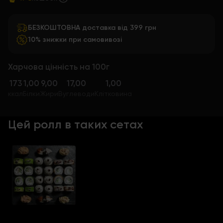
БЕЗКОШТОВНА доставка від 399 грн
10% знижки при самовивозі
Харчова цінність на 100г
173
1,00
9,00
17,00
1,00
ккал
Білки
Жири
Вуглеводи
Клітковина
Цей ролл в таких сетах