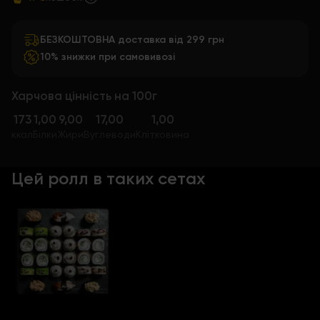
БЕЗКОШТОВНА доставка від 299 грн
10% знижки при самовивозі
Харчова цінність на 100г
173
1,00
9,00
17,00
1,00
ккал
Білки
Жири
Вуглеводи
Клітковина
Цей ролл в таких сетах