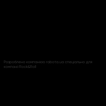
Розроблено компанією
rabota.ua
спеціально для
компанії
Rock&Roll