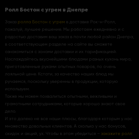
Ролл Бостон с угрем в Днепре
Заказ
ролла Бостон с угрем
в доставке Рок-н-Ролл,
пожалуй, лучшее решение. Мы работаем ежедневно и с
радостью доставим ваш заказ в почти любой район Днепра,
в соответствующем разделе на сайте вы сможете
ознакомиться с зонами доставки и их тарификацией.
Наслаждайтесь вкуснейшими блюдами разных кухонь мира,
приготовленные руками опытных поваров, по очень
лояльной цене. Кстати, за качество наших блюд мы
ручаемся, поскольку уверенны в продукции, которую
используем.
Также мы можем похвалиться опытными, вежливыми и
грамотными сотрудниками, которые хорошо знают свое
дело.
И это далеко не все наши плюсы, благодаря которым у нас
множество довольных клиентов. А сколько у нас бонусов,
скидок и акций, ух. Чтобы в этом убедиться –
закажите ролл