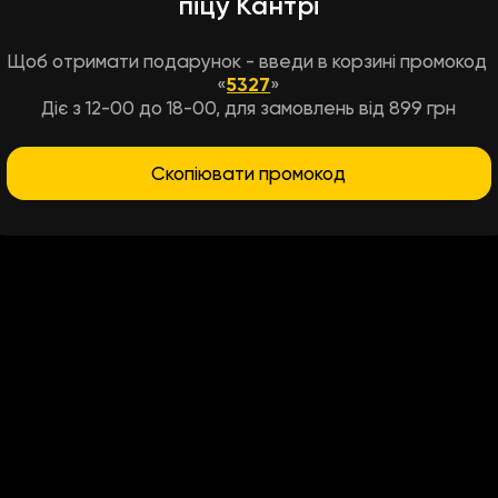
піцу Кантрі
Щоб отримати подарунок - введи в корзині промокод
«
5327
»
Діє з 12-00 до 18-00, для замовлень від 899 грн
Скопіювати промокод