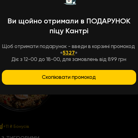
Ви щойно отримали в ПОДАРУНОК
піцу Кантрі
Щоб отримати подарунок - введи в корзині промокод
«
5327
»
Діє з 12-00 до 18-00, для замовлень від 899 грн
Скопіювати промокод
+11 ₴
Бонусів
 з тигровими