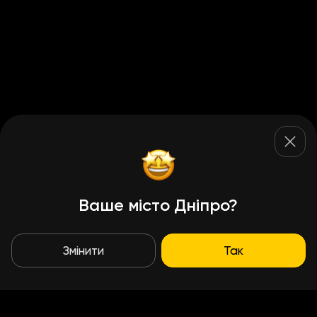
Ваше місто Дніпро?
Змінити
Так
Умови доставки