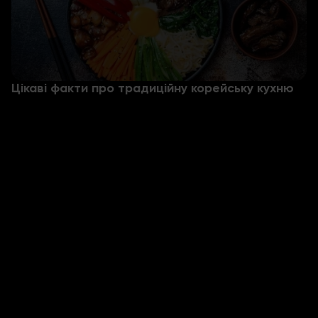
Цікаві факти про традиційну корейську кухню