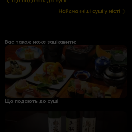
Що подають до суші
Найсмачніші суші у місті
Вас також може зацікавити:
Що подають до суші