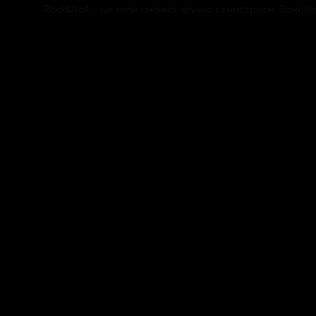
Rock&Roll – це коли смачно, зручно і з настроєм. Замовл