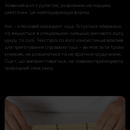
Зазвичай рол є рулетом, розрізаним на порційні
шматочки. Це найпоширеніша форма.
Рис – ключовий інгредієнт суші. Готується обережно
та змішується зі спеціальною сумішшю рисового оцту,
цукру та солі. Текстура та його консистенція важливі
для приготування
справжніх суші
– він має бути трохи
клейким, не розсипатися та не братися грудочками.
Оцет, що використовується, не повинен пригнічувати
природний смак рису.