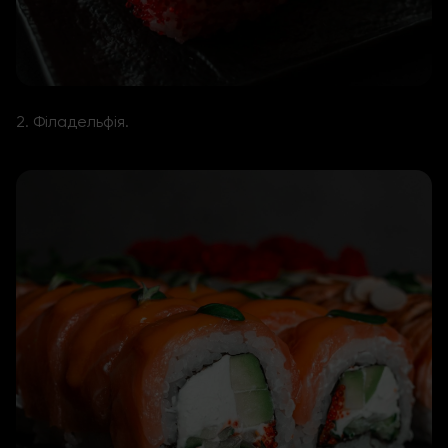
2. Філадельфія.