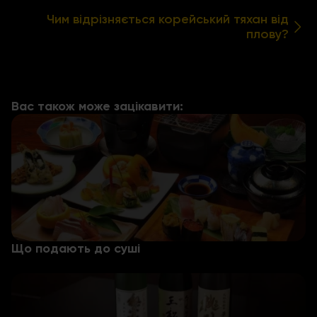
Чим відрізняється корейський тяхан від
плову?
Вас також може зацікавити:
Що подають до суші