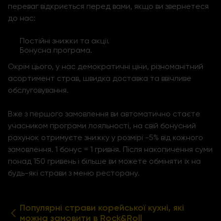
переваг відкриється перед вами, якщо ви звернетеся
до нас:
Постійні знижки та акції.
Бонусна програма.
Окрім цього, у нас демократичні ціни, різноманітний
асортимент страв, швидка доставка та ввічливе
обслуговування.
Вже з першого замовлення ви автоматично стаєте
учасником програми лояльності, на свій бонусний
рахунок отримуєте знижку у розмірі -5% від кожного
замовлення. 1 бонус = 1 гривня. Після накопичення суми
понад 150 гривень і більше ви можете обміняти їх на
будь-які страви з меню ресторану.
Популярні страви корейської кухні, які
можна замовити в Rock&Roll