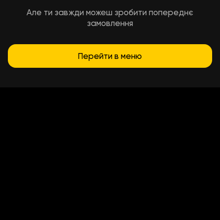
Але ти завжди можеш зробити попереднє
замовлення
Перейти в меню
Умови доставки