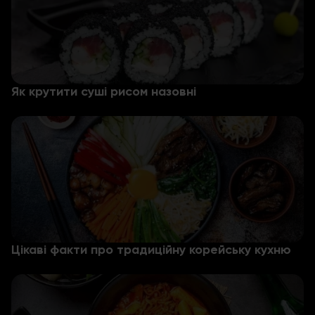
Як крутити суші рисом назовні
Цікаві факти про традиційну корейську кухню