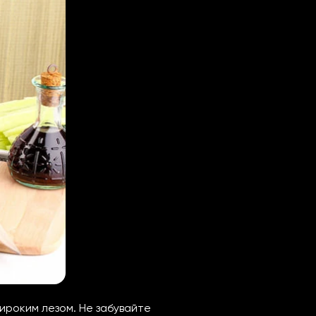
ироким лезом. Не забувайте