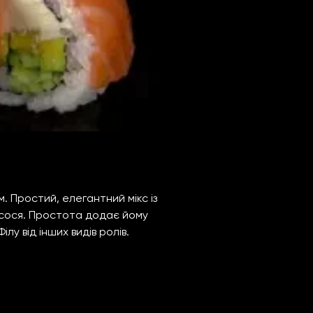
. Простий, елегантний мікс із
осося. Простота додає йому
у від інших видів ролів.