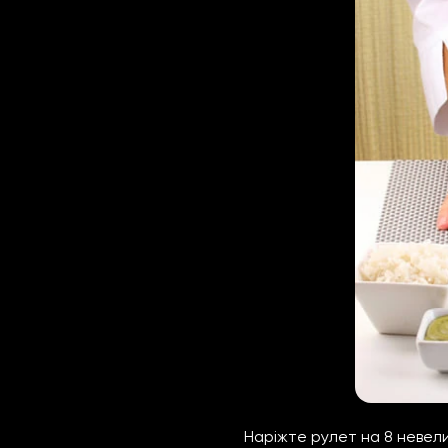
Наріжте рулет на 8 невел