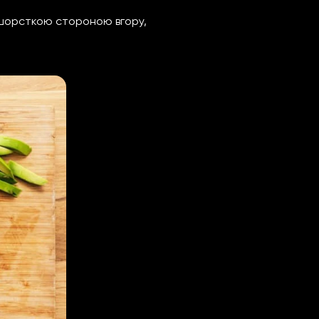
і шорсткою стороною вгору,