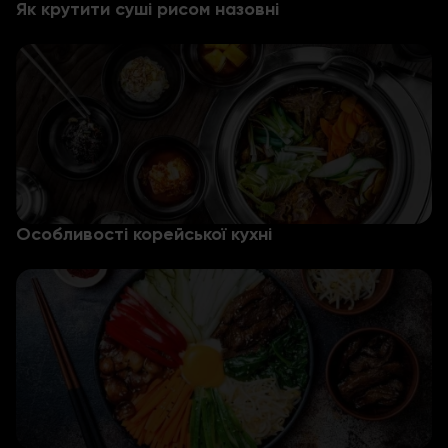
Як крутити суші рисом назовні
Особливості корейської кухні