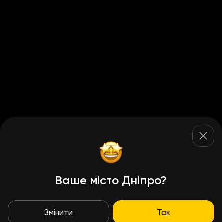
Ваше місто Дніпро?
Змінити
Так