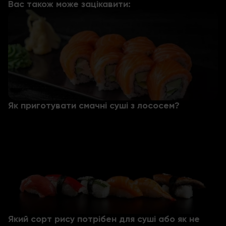
Вас також може зацікавити:
Як приготувати смачні суші з лососем?
Який сорт рису потрібен для суші або як не