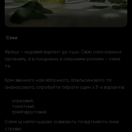
Соки
Фреші – чудовий варіант до суші. Свіжі соки корисні
організму, а в поєднанні зі смачними ролами – саме
те.
Крім звичного нам яблучного, апельсинового та
ананасового, спробуйте обрати один з 3-х варіантів:
огірковий,
томатний,
грейпфрутовий.
Саме ці напої чудово освіжають та відтіняють смак
страви.