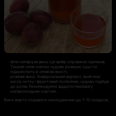
біле напівсухе вино. Це вибір справжніх гурманів.
Тонкий смак напою чудово розкриє суші та
підкреслить їх смакові якості.
рожеве вино. Універсальний варіант, який має
кислу нотку і фруктовий післясмак, чудово підійде
до ролів. Рекомендуємо віддати перевагу
напівсолодким сортам.
Вино варто подавати охолодженим до 7-10 градусів.