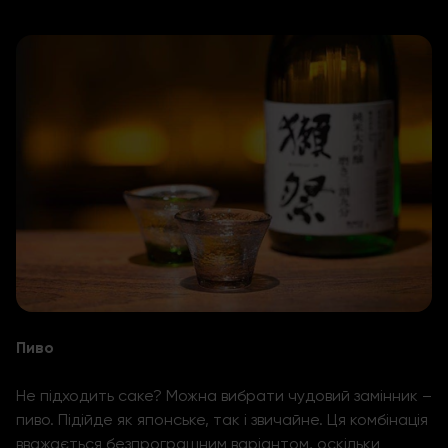
Пиво
Не підходить саке? Можна вибрати чудовий замінник –
пиво. Підійде як японське, так і звичайне. Ця комбінація
вважається безпрограшним варіантом, оскільки