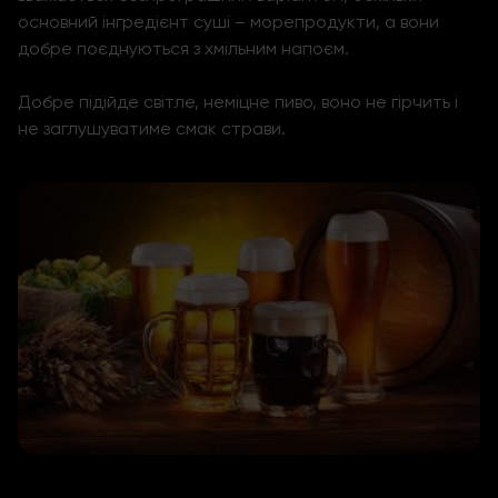
основний інгредієнт суші – морепродукти, а вони
добре поєднуються з хмільним напоєм.
Добре підійде світле, неміцне пиво, воно не гірчить і
не заглушуватиме смак страви.