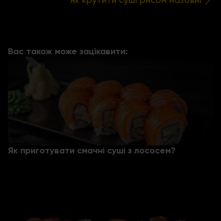
Як крутити суші рисом назовні
Вас також може зацікавити:
Як приготувати смачні суші з лососем?