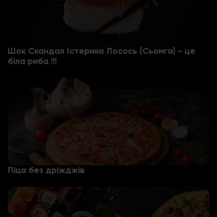
Шок Скандал Істерика Лосось (Сьомга) - це
біла риба !!!
Піца без дріжджів