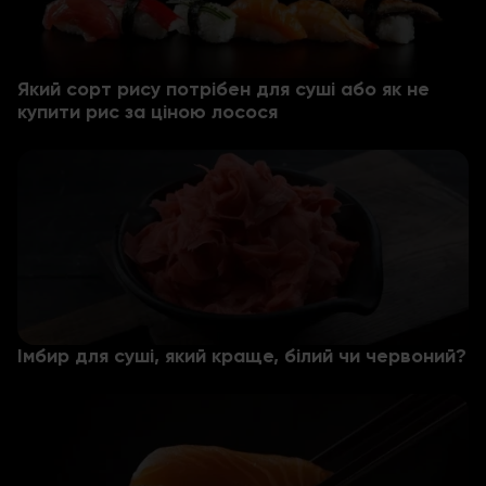
Який сорт рису потрібен для суші або як не
купити рис за ціною лосося
Імбир для суші, який краще, білий чи червоний?