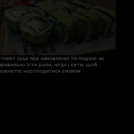
Етикет суші при замовленні та подачі: як
правильно їсти роли, нігірі і сети, щоб
повністю насолодитися смаком