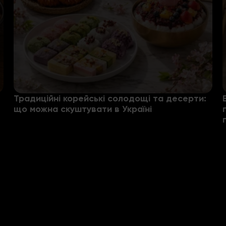
Традиційні корейські солодощі та десерти:
що можна скуштувати в Україні