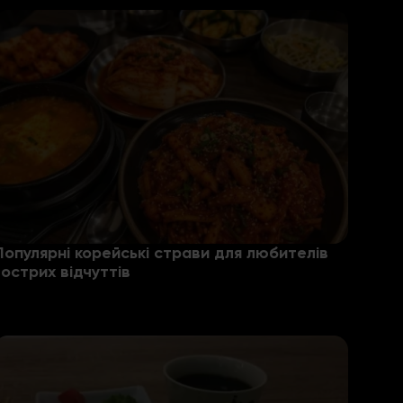
Популярні корейські страви для любителів
гострих відчуттів