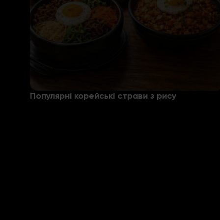
Популярні корейські страви з рису