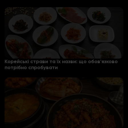
Корейські страви та їх назви: що обов'язково
потрібно спробувати