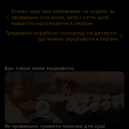
Етикет суші при замовленні та подачі: як
правильно їсти роли, нігірі і сети, щоб
повністю насолодитися смаком
Традиційні корейські солодощі та десерти:
що можна скуштувати в Україні
Вас також може зацікавити:
Як правильно тримати палички для суші