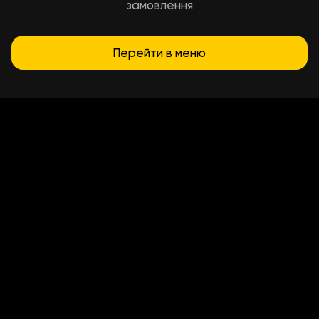
замовлення
Перейти в меню
Умови доставки