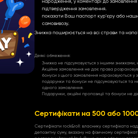
народження, у коментарі до замовлення
підтвердження замовлення.
показати Ваш паспорт кур'єру або наши
самовивозу.
Знижка поширюється на всі страви та напо
Деякі обмеження:
Знижка не підсумовується з іншими знижками,
Акційне замовлення не дає права розрахову
бонуси з цього замовлення нараховуються у зв
подарунки та бонуси не підсумовуються та 
одного замовлення.
Подарунки, акційні пропозиції та бонуси не ді
Сертифікати на 500 або 100
Сертифікати rock&roll: власнику сертифіката на
депозитну суму, вказану на фізичному сертифікат