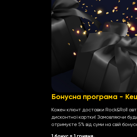
Бонусна програма - Ке
Кожен клієнт доставки Rock&Roll а
дисконтної картки! Замовляючи будь
отримуєте 5% від суми на свій бонус
1 бонус = 1 гривня.