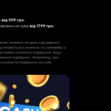
у
від 599 грн.
овленні на суму
від 1799 грн.
ками, знижкою на день народження,
умовується зі знижкою на самовивіз, а
ами можна отримати подарунок, якщо
имання подарунка. Наприклад, при
ви отримуєте подарунок на суму