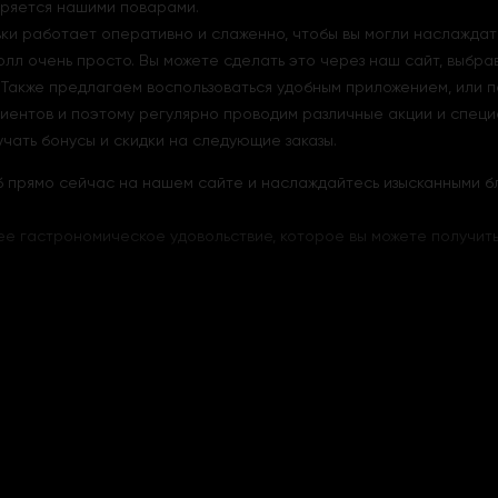
еряется нашими поварами.
вки работает оперативно и слаженно, чтобы вы могли наслажда
олл очень просто. Вы можете сделать это через наш сайт, выбра
Также предлагаем воспользоваться удобным приложением, или 
иентов и поэтому регулярно проводим различные акции и специ
чать бонусы и скидки на следующие заказы.
аб прямо сейчас на нашем сайте и наслаждайтесь изысканными б
е гастрономическое удовольствие, которое вы можете получить, 