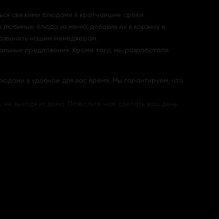
ться свежими блюдами в кратчайшие сроки.
в любимые блюда из меню, добавив их в корзину и
позвонить нашим менеджерам.
альные предложения. Кроме того, мы разработали
людами в удобное для вас время. Мы гарантируем, что
не выходя из дома. Позвольте нам сделать ваш день