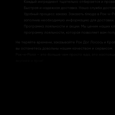
Каждый ингредиент тщательно отбирается и пров
Быстрая и надежная доставка. Наша служба доста
Удобный процесс заказа. Заказать блюда в Рок-н-Р
заполнив необходимую информацию для доставки. 
Программа лояльности и акции. Мы ценим наших кл
программу лояльности, которая позволяет вам полу
Не теряйте времени, заказывайте Рок Дог Лосось и Кр
вы останетесь довольны нашим качеством и сервисом.
Рок-н-Ролл – это больше чем просто еда, это настояще
вкуснее и ярче!