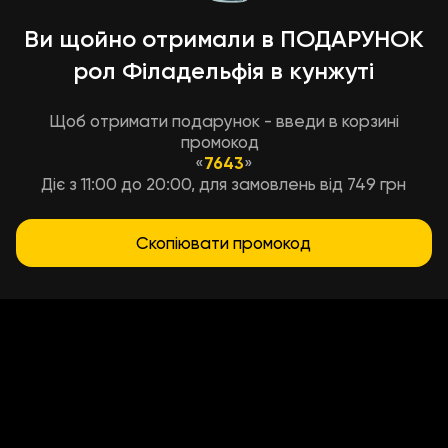
Ви щойно отримали в ПОДАРУНОК
рол Філадельфія в кунжуті
Щоб отримати подарунок - введи в корзині
промокод
«
7643
»
Діє з 11:00 до 20:00, для замовлень від 749 грн
Скопіювати промокод
Условия доставки