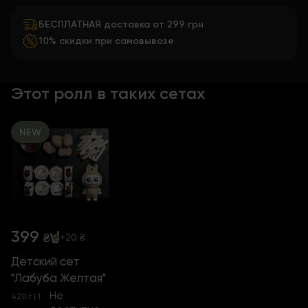
БЕСПЛАТНАЯ доставка от 299 грн
10% скидки при самовывозе
Этот ролл в таких сетах
NEW
399
₴
+20 ₴
Детский сет
"Лабуба Желтая"
Не
420 г | 1