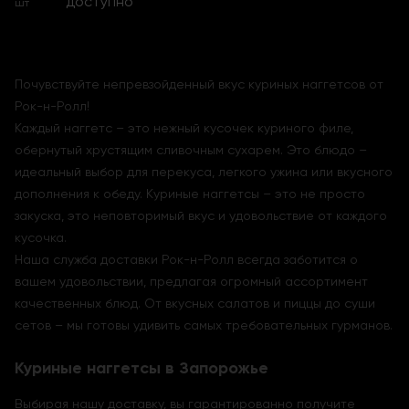
доступно
шт
Почувствуйте непревзойденный вкус куриных наггетсов от
Рок-н-Ролл!
Каждый наггетс – это нежный кусочек куриного филе,
обернутый хрустящим сливочным сухарем. Это блюдо –
идеальный выбор для перекуса, легкого ужина или вкусного
дополнения к обеду. Куриные наггетсы – это не просто
закуска, это неповторимый вкус и удовольствие от каждого
кусочка.
Наша служба доставки Рок-н-Ролл всегда заботится о
вашем удовольствии, предлагая огромный ассортимент
качественных блюд. От вкусных салатов и пиццы до суши
сетов – мы готовы удивить самых требовательных гурманов.
Куриные наггетсы в Запорожье
Выбирая нашу доставку, вы гарантированно получите