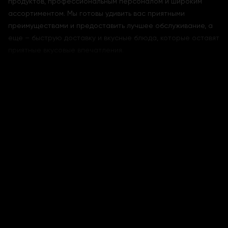
продуктов, профессиональным персоналом и широким
ассортиментом. Мы готовы удивить вас приятными
преимуществами и предоставить лучшее обслуживание, а
еще – быструю доставку и вкусные блюда, которые оставят
приятные вкусовые впечатления.