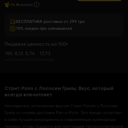
+14 ₴
кешбек
БЕСПЛАТНАЯ доставка от 299 грн
10% скидки при самовывозе
Пищевая ценность на 100г
150
8,13
5,74
17,73
ккал
Белки
Жиры
Углеводы
Стрит Ролл с Лососем Гриль: Вкус, который
всегда впечатляет
Насладитесь утонченным вкусом Стрит Ролла с Лососем
Гриль от службы доставки Рок-н-Ролл. Это блюдо сочетает
в себе лучшие ингредиенты и современные кулинарные
техники, чтобы подарить вам настоящее гастрономическое