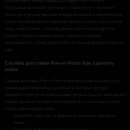
Ассортимент блюд службы доставки Рок-н-Ролл в
Запорожье включает не только Стрит ролл с лососем
гриль, но и другие вкусные блюда японской и европейской
кухни. Мы предлагаем широкий выбор роллов, суши, супов,
пицц, поке боулов, салатов, десертов и многое другое.
Каждое блюдо в нашем меню создано из лучших
ингредиентов, чтобы дарить вам истинное удовольствие от
еды.
Служба доставки Рок-н-Ролл: Как сделать
заказ
Служба доставки Рок-н-Ролл стремится сделать процесс
заказа еды максимально удобным и быстрым для вас.
Заказать стрит ролл в Запорожье легко и просто благодаря
нашей удобной онлайн-платформе. Вот несколько шагов,
чтобы сделать ваш заказ:
Посетите наш сайт и выберите любимые блюда из
меню.
Добавьте выбранные блюда в корзину.