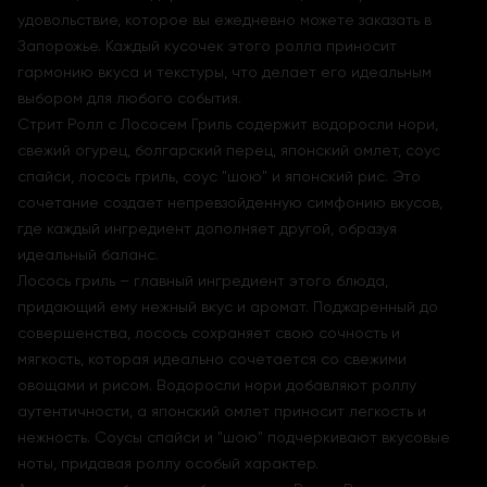
удовольствие, которое вы ежедневно можете заказать в
Запорожье. Каждый кусочек этого ролла приносит
гармонию вкуса и текстуры, что делает его идеальным
выбором для любого события.
Стрит Ролл с Лососем Гриль содержит водоросли нори,
свежий огурец, болгарский перец, японский омлет, соус
спайси, лосось гриль, соус "шою" и японский рис. Это
сочетание создает непревзойденную симфонию вкусов,
где каждый ингредиент дополняет другой, образуя
идеальный баланс.
Лосось гриль – главный ингредиент этого блюда,
придающий ему нежный вкус и аромат. Поджаренный до
совершенства, лосось сохраняет свою сочность и
мягкость, которая идеально сочетается со свежими
овощами и рисом. Водоросли нори добавляют роллу
аутентичности, а японский омлет приносит легкость и
нежность. Соусы спайси и "шою" подчеркивают вкусовые
ноты, придавая роллу особый характер.