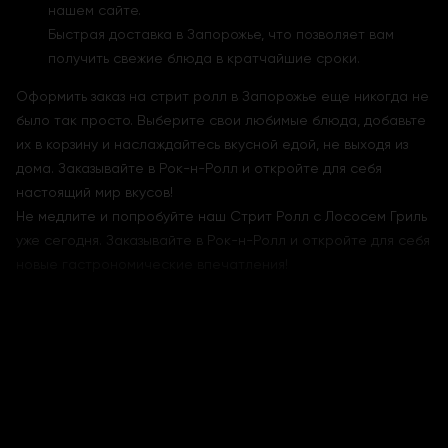
нашем сайте.
Быстрая доставка в Запорожье, что позволяет вам
получить свежие блюда в кратчайшие сроки.
Оформить заказ на стрит ролл в Запорожье еще никогда не
было так просто. Выберите свои любимые блюда, добавьте
их в корзину и наслаждайтесь вкусной едой, не выходя из
дома. Заказывайте в Рок-н-Ролл и откройте для себя
настоящий мир вкусов!
Не медлите и попробуйте наш Стрит Ролл с Лососем Гриль
уже сегодня. Заказывайте в Рок-н-Ролл и откройте для себя
новые гастрономические впечатления!