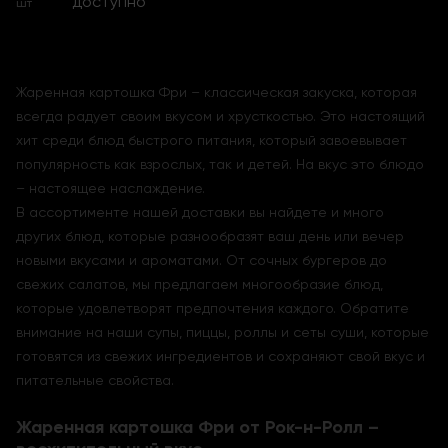
доступно
шт
Жаренная картошка Фри – классическая закуска, которая
всегда радует своим вкусом и хрусткостью. Это настоящий
хит среди блюд быстрого питания, который завоевывает
популярность как взрослых, так и детей. На вкус это блюдо
– настоящее наслаждение.
В ассортименте нашей доставки вы найдете и много
других блюд, которые разнообразят ваш день или вечер
новыми вкусами и ароматами. От сочных бургеров до
свежих салатов, мы предлагаем многообразие блюд,
которые удовлетворят предпочтения каждого. Обратите
внимание на наши супы, пиццы, роллы и сеты суши, которые
готовятся из свежих ингредиентов и сохраняют свой вкус и
питательные свойства.
Жаренная картошка Фри от Рок-н-Ролл –