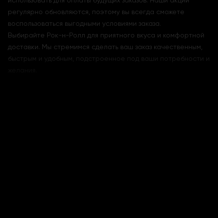
использовать для оплаты будущих заказов. Наши акции
регулярно обновляются, поэтому вы всегда сможете
воспользоваться выгодными условиями заказа.
Выбирайте Рок-н-Ролл для приятного вкуса и комфортной
доставки. Мы стремимся сделать ваш заказ качественным,
быстрым и удобным, подстроенное под ваши потребности и
желания.