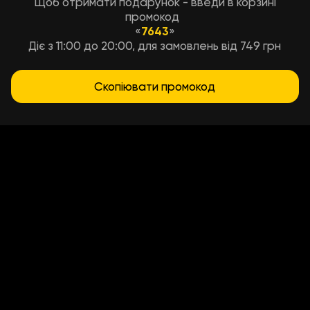
Щоб отримати подарунок - введи в корзині
промокод
«
7643
»
Діє з 11:00 до 20:00, для замовлень від 749 грн
Скопіювати промокод
Условия доставки