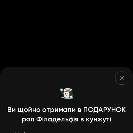
Ви щойно отримали в ПОДАРУНОК
рол Філадельфія в кунжуті