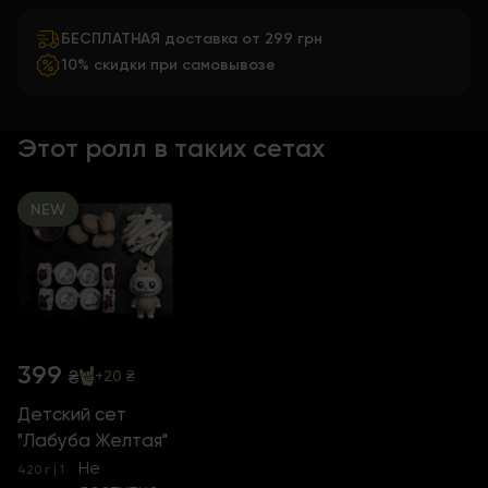
БЕСПЛАТНАЯ доставка от 299 грн
10% скидки при самовывозе
Этот ролл в таких сетах
NEW
399
₴
+20 ₴
Детский сет
"Лабуба Желтая"
Не
420 г | 1