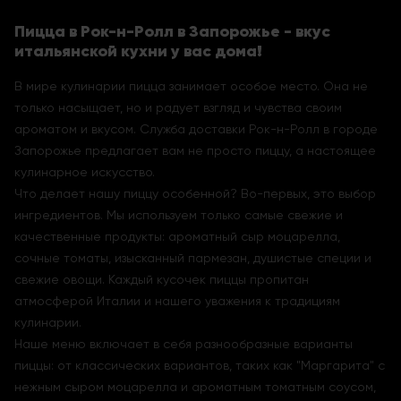
Пицца в Рок-н-Ролл в Запорожье - вкус
итальянской кухни у вас дома!
В мире кулинарии пицца занимает особое место. Она не
только насыщает, но и радует взгляд и чувства своим
ароматом и вкусом. Служба доставки Рок-н-Ролл в городе
Запорожье предлагает вам не просто пиццу, а настоящее
кулинарное искусство.
Что делает нашу пиццу особенной? Во-первых, это выбор
ингредиентов. Мы используем только самые свежие и
качественные продукты: ароматный сыр моцарелла,
сочные томаты, изысканный пармезан, душистые специи и
свежие овощи. Каждый кусочек пиццы пропитан
атмосферой Италии и нашего уважения к традициям
кулинарии.
Наше меню включает в себя разнообразные варианты
пиццы: от классических вариантов, таких как "Маргарита" с
нежным сыром моцарелла и ароматным томатным соусом,