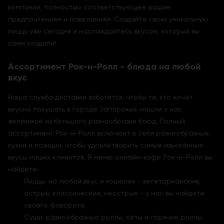
компании, полностью соответствующее вашим
предпочтениям и пожеланиям. Создайте свою уникальную
пиццу уже сегодня и наслаждайтесь вкусом, который вы
сами создали!
Ассортимент Рок-н-Ролл - блюда на любой
вкус
Наша служба доставки заботится, чтобы те, кто хочет
вкусно покушать в городе Запорожье, нашли у нас
желаемое из большого разнообразия блюд. Полный
ассортимент Рок-н-Ролл включает в себя разнообразные
кухни и позиции, чтобы удовлетворить самые изысканные
вкусы наших клиентов. В меню онлайн-кафе Рок-н-Ролл вы
найдете:
Пиццы: на любой вкус и кошелек - вегетарианские,
острые, классические, неострые - у нас вы найдете
своего фаворита.
Суши: разнообразные роллы, сеты и горячие роллы,