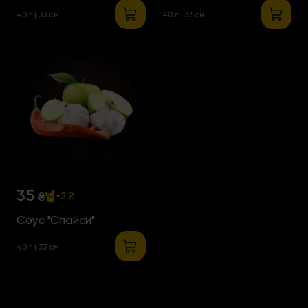
40 г | 33 см
40 г | 33 см
35
₴
+2 ₴
Соус "Спайси"
40 г | 33 см