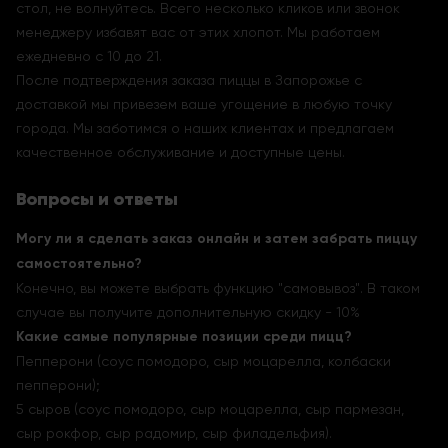
стол, не волнуйтесь. Всего несколько кликов или звонок
менеджеру избавят вас от этих хлопот. Мы работаем
ежедневно с 10 до 21.
После подтверждения заказа пиццы в Запорожье с
доставкой мы привезем ваше угощение в любую точку
города. Мы заботимся о наших клиентах и предлагаем
качественное обслуживание и доступные цены.
Вопросы и ответы
Могу ли я сделать заказ онлайн и затем забрать пиццу
самостоятельно?
Конечно, вы можете выбрать функцию "самовывоз". В таком
случае вы получите дополнительную скидку - 10%
Какие самые популярные позиции среди пицц?
Пепперони (соус помодоро, сыр моцарелла, колбаски
пепперони);
5 сыров (соус помодоро, сыр моцарелла, сыр пармезан,
сыр рокфор, сыр радомир, сыр филадельфия).