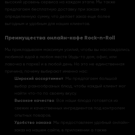
высокий уровень сервиса на каждом этапе. Мы также
предлагаем бесплатную доставку при заказе на
определенную сумму, что делает заказ еще более
выгодным и удобным для наших клиентов.
Преимущества онлайн-кафе Rock-n-Roll
Мы прикладываем максимум усилий, чтобы вы наслаждались
любимой едой в любом месте (будь-то дом, офис, или
лавочка в парке) и в любой день. Но это не единственная
причина, почему выбирают именно нас:
Широкий ассортимент
: Мы предлагаем большой
выбор разнообразных блюд, чтобы каждый клиент мог
найти что-то по своему вкусу.
Высокое качество
: Все наши блюда готовятся из
свежих и качественных ингредиентов под контролем
опытных поваров.
Удобство заказа
: Мы предоставляем удобный онлайн-
заказ на нашем сайте, в приложении а также