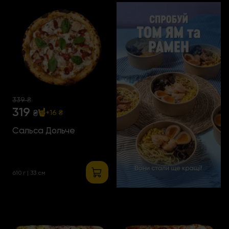
339 ₴
319
₴
+16 ₴
Сальса Дольче
610 г | 33 см