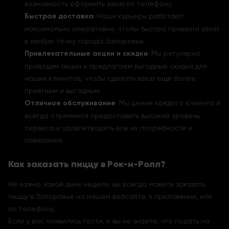
возможность оформить заказ по телефону.
Быстрая доставка
: Наши курьеры работают
максимально оперативно, чтобы быстро привезти заказ
в любую точку города Запорожье.
Привлекательные акции и скидки
: Мы регулярно
проводим акции и предлагаем выгодные скидки для
наших клиентов, чтобы сделать заказ еще более
приятным и выгодным.
Отличное обслуживание
: Мы ценим каждого клиента и
всегда стремимся предоставить высокий уровень
сервиса и удовлетворить все их потребности и
пожелания.
Как заказать пиццу в Рок-н-Ролл?
Не важно, какой день недели, вы всегда можете заказать
пиццу в Запорожье на нашем вебсайте, в приложении, или
по телефону.
Если у вас появились гости, и вы не знаете, что подать на