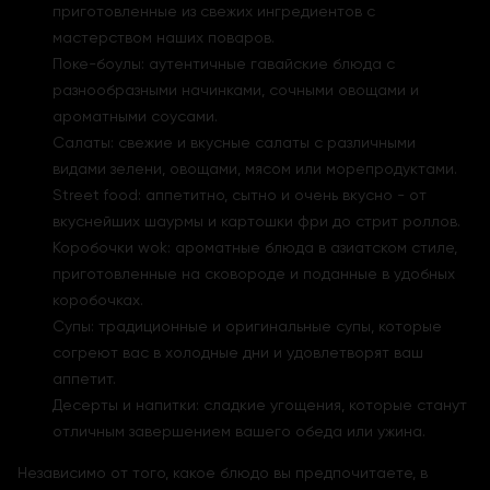
приготовленные из свежих ингредиентов с
мастерством наших поваров.
Поке-боулы: аутентичные гавайские блюда с
разнообразными начинками, сочными овощами и
ароматными соусами.
Салаты: свежие и вкусные салаты с различными
видами зелени, овощами, мясом или морепродуктами.
Street food: аппетитно, сытно и очень вкусно - от
вкуснейших шаурмы и картошки фри до стрит роллов.
Коробочки wok: ароматные блюда в азиатском стиле,
приготовленные на сковороде и поданные в удобных
коробочках.
Супы: традиционные и оригинальные супы, которые
согреют вас в холодные дни и удовлетворят ваш
аппетит.
Десерты и напитки: сладкие угощения, которые станут
отличным завершением вашего обеда или ужина.
Независимо от того, какое блюдо вы предпочитаете, в