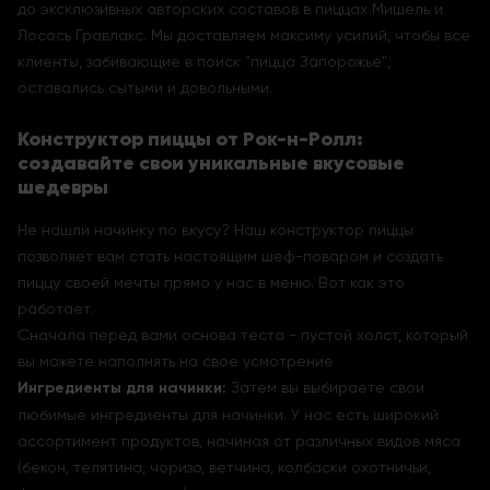
до эксклюзивных авторских составов в пиццах Мишель и
Лосось Гравлакс. Мы доставляем максиму усилий, чтобы все
клиенты, забивающие в поиск "пицца Запорожье",
оставались сытыми и довольными.
Конструктор пиццы от Рок-н-Ролл:
создавайте свои уникальные вкусовые
шедевры
Не нашли начинку по вкусу? Наш конструктор пиццы
позволяет вам стать настоящим шеф-поваром и создать
пиццу своей мечты прямо у нас в меню. Вот как это
работает.
Сначала перед вами основа теста - пустой холст, который
вы можете наполнять на свое усмотрение
Ингредиенты для начинки:
Затем вы выбираете свои
любимые ингредиенты для начинки. У нас есть широкий
ассортимент продуктов, начиная от различных видов мяса
(бекон, телятина, чоризо, ветчина, колбаски охотничьи,