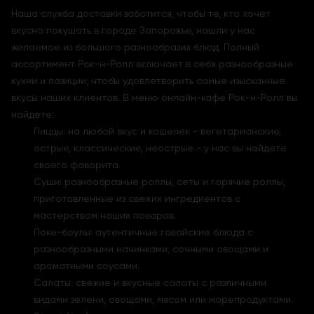
Наша служба доставки заботится, чтобы те, кто хочет
вкусно покушать в городе Запорожье, нашли у нас
желаемое из большого разнообразия блюд. Полный
ассортимент Рок-н-Ролл включает в себя разнообразные
кухни и позиции, чтобы удовлетворить самые изысканные
вкусы наших клиентов. В меню онлайн-кафе Рок-н-Ролл вы
найдете:
Пиццы: на любой вкус и кошелек - вегетарианские,
острые, классические, неострые - у нас вы найдете
своего фаворита.
Суши: разнообразные роллы, сеты и горячие роллы,
приготовленные из свежих ингредиентов с
мастерством наших поваров.
Поке-боулы: аутентичные гавайские блюда с
разнообразными начинками, сочными овощами и
ароматными соусами.
Салаты: свежие и вкусные салаты с различными
видами зелени, овощами, мясом или морепродуктами.