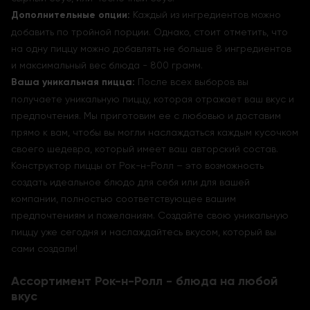
Дополнительные опции:
Каждый из ингредиентов можно
добавить по тройной порции. Однако, стоит отметить, что
на одну пиццу можно добавлять не больше 8 ингредиентов
и максимальный вес блюда - 800 грамм.
Ваша уникальная пицца:
После всех выборов вы
получаете уникальную пиццу, которая отражает ваш вкус и
предпочтения. Мы приготовим ее с любовью и доставим
прямо к вам, чтобы вы могли наслаждаться каждым кусочком
своего шедевра, который имеет ваш авторский состав.
Конструктор пиццы от Рок-н-Ролл – это возможность
создать идеальное блюдо для себя или для вашей
компании, полностью соответствующее вашим
предпочтениям и пожеланиям. Создайте свою уникальную
пиццу уже сегодня и наслаждайтесь вкусом, который вы
сами создали!
Ассортимент Рок-н-Ролл - блюда на любой
вкус