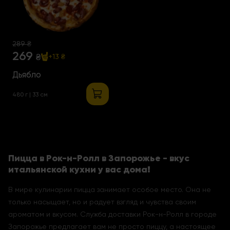
289 ₴
269
₴
+13 ₴
Дьябло
480 г | 33 см
Пицца в Рок-н-Ролл в Запорожье - вкус
итальянской кухни у вас дома!
В мире кулинарии пицца занимает особое место. Она не
только насыщает, но и радует взгляд и чувства своим
ароматом и вкусом. Служба доставки Рок-н-Ролл в городе
Запорожье предлагает вам не просто пиццу, а настоящее