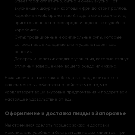
Street food: аппетитно, сытно и очень вкусно - от
вкуснейших шаурмы и картошки фри до стрит роллов.
Коробочки wok: ароматные блюда в азиатском стиле,
приготовленные на сковороде и поданные в удобных
коробочках.
Супы: традиционные и оригинальные супы, которые
согреют вас в холодные дни и удовлетворят ваш
аппетит.
Десерты и напитки: сладкие угощения, которые станут
отличным завершением вашего обеда или ужина.
Независимо от того, какое блюдо вы предпочитаете, в
нашем меню вы обязательно найдете что-то, что
удовлетворит ваши вкусовые предпочтения и подарит вам
настоящее удовольствие от еды.
Оформление и доставка пиццы в Запорожье
Мы стремимся сделать процесс заказа и доставки
максимально удобным и быстрым для наших клиентов. При