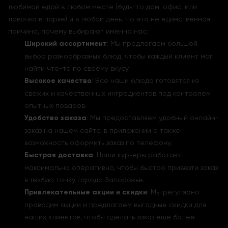
любимой едой в любом месте (будь-то дом, офис, или
лавочка в парке) и в любой день. Но это не единственная
причина, почему выбирают именно нас:
Широкий ассортимент
: Мы предлагаем большой
выбор разнообразных блюд, чтобы каждый клиент мог
найти что-то по своему вкусу.
Высокое качество
: Все наши блюда готовятся из
свежих и качественных ингредиентов под контролем
опытных поваров.
Удобство заказа
: Мы предоставляем удобный онлайн-
заказ на нашем сайте, в приложении а также
возможность оформить заказ по телефону.
Быстрая доставка
: Наши курьеры работают
максимально оперативно, чтобы быстро привезти заказ
в любую точку города Запорожье.
Привлекательные акции и скидки
: Мы регулярно
проводим акции и предлагаем выгодные скидки для
наших клиентов, чтобы сделать заказ еще более