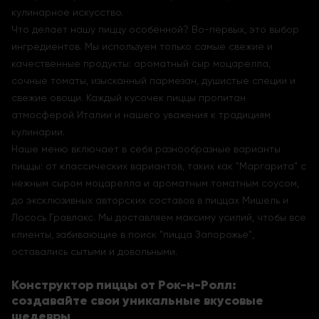
кулинарное искусство.
Что делает нашу пиццу особенной? Во-первых, это выбор
ингредиентов. Мы используем только самые свежие и
качественные продукты: ароматный сыр моцарелла,
сочные томаты, изысканный пармезан, душистые специи и
свежие овощи. Каждый кусочек пиццы пропитан
атмосферой Италии и нашего уважения к традициям
кулинарии.
Наше меню включает в себя разнообразные варианты
пиццы: от классических вариантов, таких как "Маргарита" с
нежным сыром моцарелла и ароматным томатным соусом,
до эксклюзивных авторских составов в пиццах Мишель и
Лосось Гравлакс. Мы доставляем максиму усилий, чтобы все
клиенты, забивающие в поиск "пицца Запорожье",
оставались сытыми и довольными.
Конструктор пиццы от Рок-н-Ролл:
создавайте свои уникальные вкусовые
шедевры