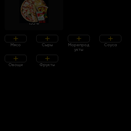
135
₴
Мясо
Сыры
Морепрод
Соуса
укты
Овощи
Фрукты