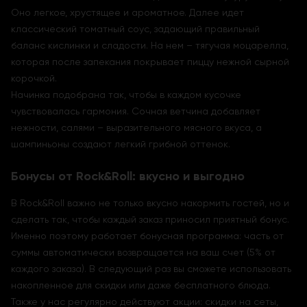
Оно легкое, хрустящее и ароматное. Далее идет
классический томатный соус, задающий правильный
баланс кислинки и сладости. На нем – тягучая моцарелла,
которая после запекания покрывает пиццу нежной сырной
корочкой.
Начинка подобрана так, чтобы в каждом кусочке
чувствовалась гармония. Сочная ветчина добавляет
нежности, салями – выразительного мясного вкуса, а
шампиньоны создают легкий грибной оттенок.
Бонусы от Rock&Roll: вкусно и выгодно
В Rock&Roll важно не только вкусно накормить гостей, но и
сделать так, чтобы каждый заказ приносил приятный бонус.
Именно поэтому работает бонусная программа: часть от
суммы автоматически возвращается на ваш счет (5% от
каждого заказа). В следующий раз вы сможете использовать
накопленное для скидки или даже бесплатного блюда.
Также у нас регулярно действуют акции: скидки на сеты,