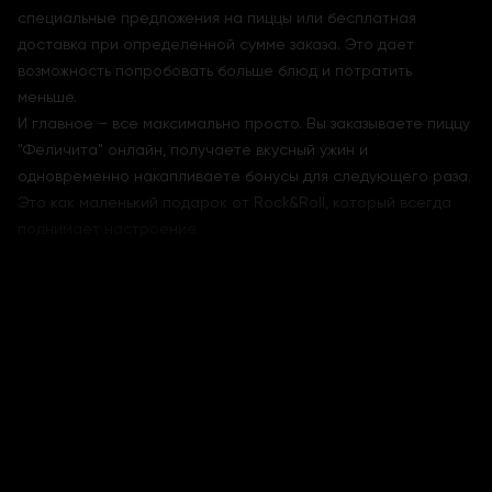
специальные предложения на пиццы или бесплатная
доставка при определенной сумме заказа. Это дает
возможность попробовать больше блюд и потратить
меньше.
И главное – все максимально просто. Вы заказываете пиццу
"Феличита" онлайн, получаете вкусный ужин и
одновременно накапливаете бонусы для следующего раза.
Это как маленький подарок от Rock&Roll, который всегда
поднимает настроение.