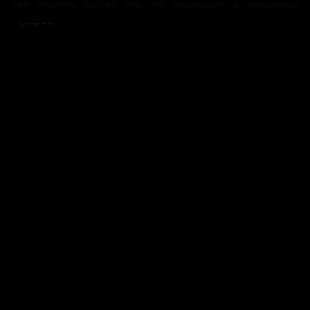
чем угостить гостей или что перекусить в обеденный
перерыв
.