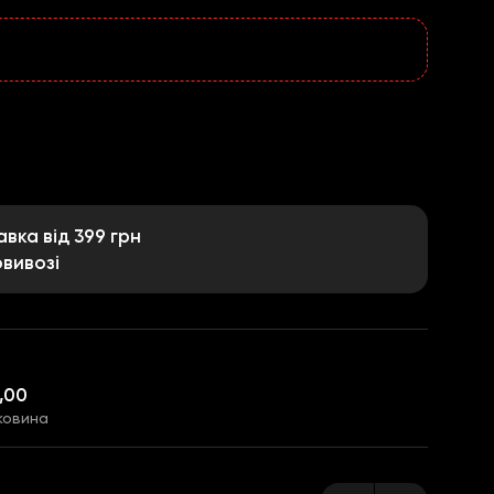
ка від 399 грн
вивозі
,00
ковина