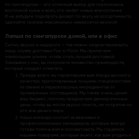
по сингапурски – это отличный выбор для поклонников
восточной кухни и всех, кто любит новые впечатления.
И не забудьте подобрать десерт по вкусу из ассортимента,
сделайте трапезу максимально невероятно вкусной.
Лапша по сингапурски домой, или в офис
Сытно, вкусно и недорого – так можно охарактеризовать
нашу службу доставки Рок-н-Ролл. Мы прилагаем
наибольшие усилия, чтобы стать лучшей доставкой.
Заказывая у нас, вы получаете множество преимуществ,
которые следует отметить.
Прежде всего мы гарантируем вам блюда высокого
качества, приготовленные лучшими специалистами
из свежих и первоклассных ингредиентов от
проверенных поставщиков. Мы также очень ценим
ваш бюджет, поэтому предлагаем демократичные
цены, чтобы вы могли вкусно поесть, не потратив на
это все деньги мира.
Наша команда состоит из вежливых и
профессиональных менеджеров, которые всегда
готовы помочь вам и посоветовать. Мы гордимся
нашими поварами, которые знают, как вам угодить и