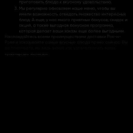
приготовить блюда к вкусному удовольствию.
Мы регулярно обновляем наше меню, чтобы вы
имели возможность отведать множество интересных
блюд. А еще, у нас много приятных бонусов, скидок и
акций, а также выгодная бонусная программа,
которая делает ваши заказы еще более выгодными.
Наслаждайтесь всеми преимуществами доставки Рок-н-
Ролл и заказывайте самые вкусные блюда прямо сейчас. Вы
не пожалеете, мы ведь знаем, как удовлетворить ваши
кулинарные желания.