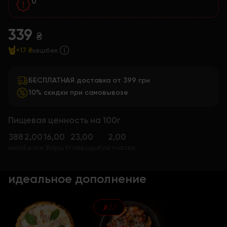
0
339
₴
+17 ₴
кешбек
БЕСПЛАТНАЯ доставка от 399 грн
10% скидки при самовывозе
Пищевая ценность на 100г
388
2,00
16,00
23,00
2,00
ккал
Белки
Жиры
Углеводы
Клетчатка
идеальное дополнение