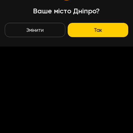
Ваше місто Дніпро?
Змінити
Так
Умови доставки