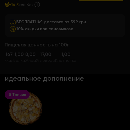
+14 ₴
кешбек
БЕСПЛАТНАЯ доставка от 399 грн
10% скидки при самовывозе
Пищевая ценность на 100г
167
1,00
8,00
17,00
1,00
ккал
Белки
Жиры
Углеводы
Клетчатка
идеальное дополнение
🤘Топчик