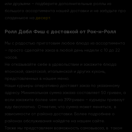
или друзьями – подберите дополнительные роллы из
большого ассортимента нашей доставки и не забудьте про
сладенькое на
десерт
.
Ролл Дабл Фиш с доставкой от Рок-н-Ролл
Мы с радостью приготовим любое блюдо из ассортимента
– просто сделайте заказ в любой день недели с 10 до 22
часов.
Не отказывайте себе в удовольствии и закажите блюда
японской, азиатской, итальянской и других кухонь,
представленных в нашем меню.
Наши курьеры оперативно доставят заказ по указанному
адресу. Минимальная сумма заказа составляет 50 гривен, а
если закажите более чем на 399гривен – курьеры привезут
еду бесплатно. Отметим, что сумма может меняться, в
зависимости от района доставки. Более подробнее о
районах обслуживания найдёте на нашем сайте.
Также мы представляем возможность самовывоза, в таком