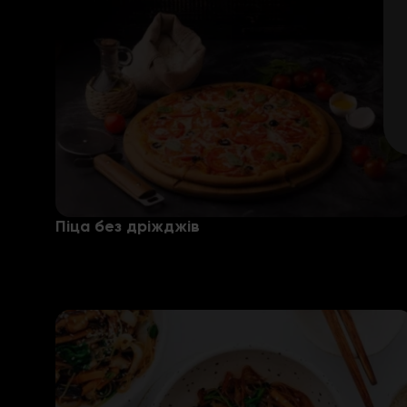
Піца без дріжджів