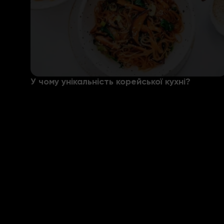
У чому унікальність корейської кухні?