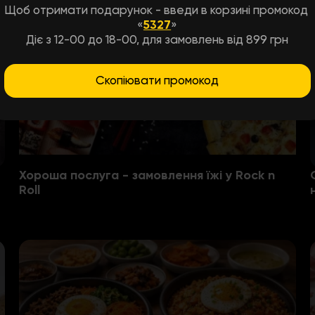
Щоб отримати подарунок - введи в корзині промокод
«
5327
»
Діє з 12-00 до 18-00, для замовлень від 899 грн
Скопіювати промокод
Хороша послуга - замовлення їжі у Rock n
Roll