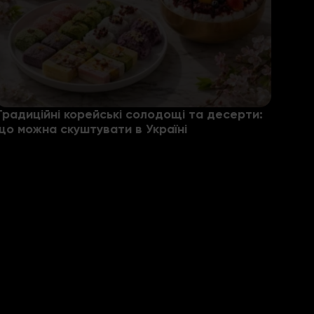
Традиційні корейські солодощі та десерти:
що можна скуштувати в Україні