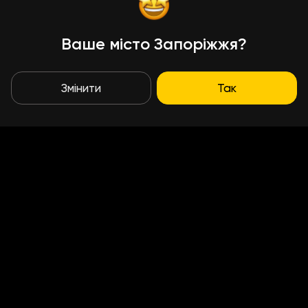
Ваше місто Запоріжжя?
Змінити
Так
Умови доставки