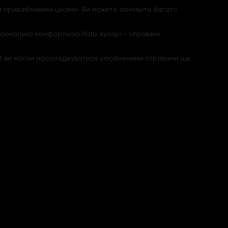
а привабливими цінами. Ви можете замовити багато
ксимально комфортною.Наші кухарі - справжні
, щоб ви могли насолоджуватися улюбленими стравами ще