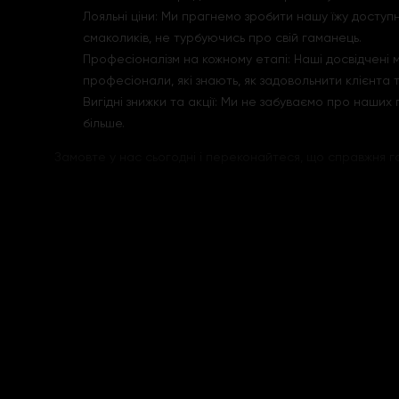
Лояльні ціни: Ми прагнемо зробити нашу їжу досту
смаколиків, не турбуючись про свій гаманець.
Професіоналізм на кожному етапі: Наші досвідчені
професіонали, які знають, як задовольнити клієнта 
Вигідні знижки та акції: Ми не забуваємо про наших
більше.
Замовте у нас сьогодні і переконайтеся, що справжня 