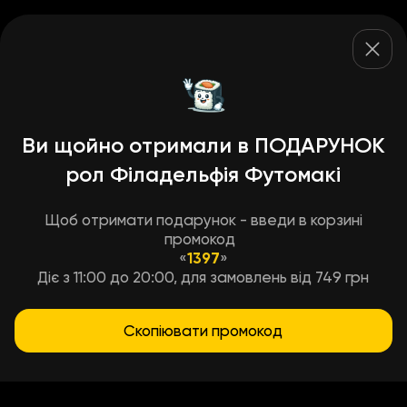
Ви щойно отримали в ПОДАРУНОК
рол Філадельфія Футомакі
Щоб отримати подарунок - введи в корзині
промокод
«
1397
»
Діє з 11:00 до 20:00, для замовлень від 749 грн
Скопіювати промокод
Умови доставки