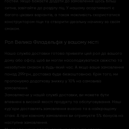
гостей. Якщо бажаєте додати до замовлення щось більш
ситне, завітайте до розділу піц. У нашому асортименті є
багато цікавих варіантів, а також можливість скористатися
конструктором піци та створити ідеальну начинку за своїм
смаком.
Рол Велика Філадельфія у вашому місті
Наша служба доставки готова привезти цей рол до вашого
дому або офісу, щоб ви могли насолоджуватися свіжістю та
незабутнім смаком в будь-який час. А якщо ваше замовлення
понад 299грн, доставка буде безкоштовною. Крім того, ми
пропонуємо додаткову знижку у 10% на самовивіз
замовлення.
Замовляючи у нашій службі доставки, ви можете бути
впевнені в високій якості продукту та обслуговування. Наші
кур'єри доставлять замовлення вчасно та в найкращому
стані. А при кожному замовленні ви отримуєте 5% бонусів на
наступне замовлення.