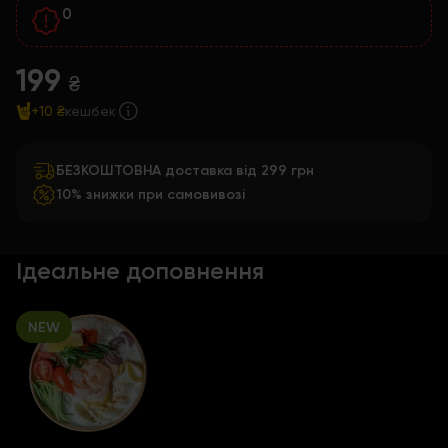
0
199
₴
+10 ₴
кешбек
БЕЗКОШТОВНА доставка від 299 грн
10% знижки при самовивозі
Ідеальне доповнення
NEW