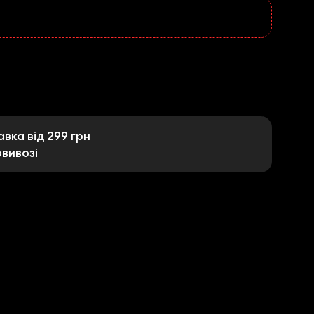
ка від 299 грн
вивозі