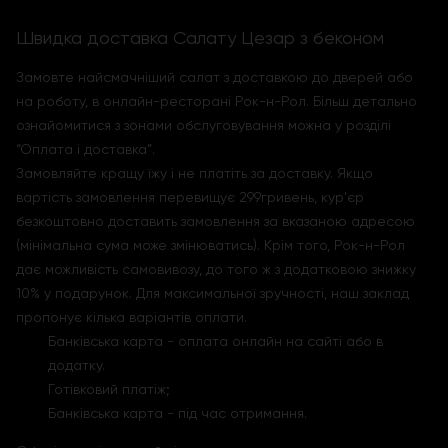
Швидка доставка Салату Цезар з беконом
Замовте найсмачніший салат з доставкою до дверей або
на роботу, в онлайн-ресторані Рок-н-Рол. Більш детально
ознайомитися з зонами обслуговування можна у розділі
“Оплата і доставка”.
Замовляйте кращу їжу і не платіть за доставку. Якщо
вартість замовлення перевищує 299гривень, кур'єр
безкоштовно доставить замовлення за вказаною адресою
(мінімальна сума може змінюватись). Крім того, Рок-н-Рол
дає можливість самовивозу, до того ж з додатковою знижку
10% у подарунок. Для максимальної зручності, наш заклад
пропонує кілька варіантів оплати.
Банківська карта - оплата онлайн на сайті або в
додатку.
Готівковий платіж;
Банківська карта - під час отримання.