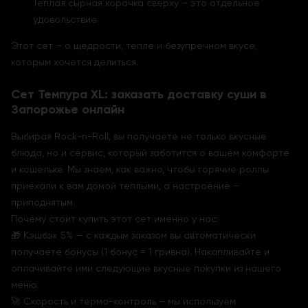
Теплая сырная корочка сверху – это отдельное
удовольствие.
Этот сет – о щедрости, тепле и безупречном вкусе,
которым хочется делиться.
Сет Темпура XL: заказать доставку суши в
Запорожье онлайн
Выбирая Rock-n-Roll, вы получаете не только вкусные
блюда, но и сервис, который заботится о вашем комфорте
и кошельке. Мы знаем, как важно, чтобы горячие роллы
приехали к вам домой теплыми, а настроение –
приподнятым.
Почему стоит купить этот сет именно у нас:
🎁 Кэшбэк 5% — с каждым заказом вы автоматически
получаете бонусы (1 бонус = 1 гривна). Накапливайте и
оплачивайте ими следующие вкусные покупки из нашего
меню.
🚀 Скорость и термо-контроль – мы используем