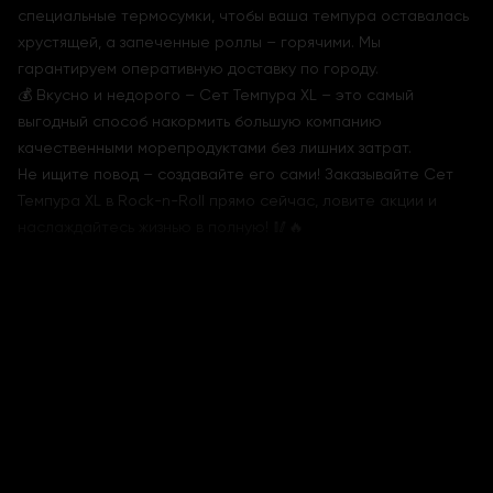
специальные термосумки, чтобы ваша темпура оставалась
хрустящей, а запеченные роллы – горячими. Мы
гарантируем оперативную доставку по городу.
💰 Вкусно и недорого – Сет Темпура XL – это самый
выгодный способ накормить большую компанию
качественными морепродуктами без лишних затрат.
Не ищите повод – создавайте его сами! Заказывайте Сет
Темпура XL в Rock-n-Roll прямо сейчас, ловите акции и
наслаждайтесь жизнью в полную! 🥢🔥