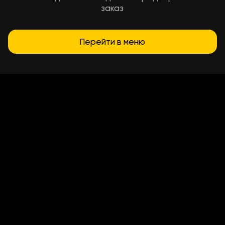
заказ
Перейти в меню
Условия доставки