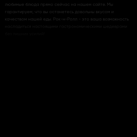
любимые блюда прямо сейчас на нашем сайте. Мы
гарантируем, что вы останетесь довольны вкусом и
качеством нашей еды. Рок-н-Ролл - это ваша возможность
насладиться настоящими гастрономическими шедеврами
без лишних усилий!