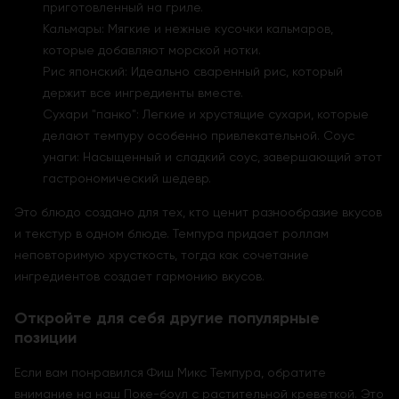
приготовленный на гриле.
Кальмары: Мягкие и нежные кусочки кальмаров,
которые добавляют морской нотки.
Рис японский: Идеально сваренный рис, который
держит все ингредиенты вместе.
Сухари "панко": Легкие и хрустящие сухари, которые
делают темпуру особенно привлекательной. Соус
унаги: Насыщенный и сладкий соус, завершающий этот
гастрономический шедевр.
Это блюдо создано для тех, кто ценит разнообразие вкусов
и текстур в одном блюде. Темпура придает роллам
неповторимую хрусткость, тогда как сочетание
ингредиентов создает гармонию вкусов.
Откройте для себя другие популярные
позиции
Если вам понравился Фиш Микс Темпура, обратите
внимание на наш Поке-боул с растительной креветкой. Это