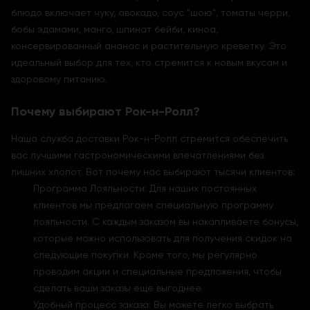
блюдо включает чуку, авокадо, соус "шою", томаты черри,
бобы эдамами, манго, шпинат бейби, киноа,
консервированный ананас и растительную креветку. Это
идеальный выбор для тех, кто стремится к новым вкусам и
здоровому питанию.
Почему выбирают Рок-н-Ролл?
Наша служба доставки Рок-н-Ролл стремится обеспечить
вас лучшими гастрономическими впечатлениями без
лишних хлопот. Вот почему нас выбирают тысячи клиентов:
Программа Лояльности: Для наших постоянных
клиентов мы предлагаем специальную программу
лояльности. С каждым заказом вы накапливаете бонусы,
которые можно использовать для получения скидок на
следующие покупки. Кроме того, мы регулярно
проводим акции и специальные предложения, чтобы
сделать ваши заказы еще выгоднее.
Удобный процесс заказа: Вы можете легко выбрать