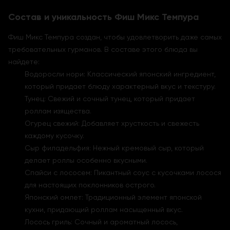
Состав и уникальность Фиш Микс Темпура
Фиш Микс Темпура создан, чтобы удовлетворить даже самых
требовательных гурманов. В составе этого блюда вы
найдете:
Водоросли нори: Классический японский ингредиент,
который придает блюду характерный вкус и текстуру.
Тунец: Свежий и сочный тунец, который придает
роллам изящества.
Огурец свежий: Добавляет хрусткость и свежесть
каждому кусочку.
Сыр филадельфия: Нежный кремовый сыр, который
делает роллы особенно вкусными.
Спайси с лососем: Пикантный соус с кусочками лосося
для настоящих поклонников острого.
Японский омлет: Традиционный элемент японской
кухни, придающий роллам насыщенный вкус.
Лосось гриль: Сочный и ароматный лосось,