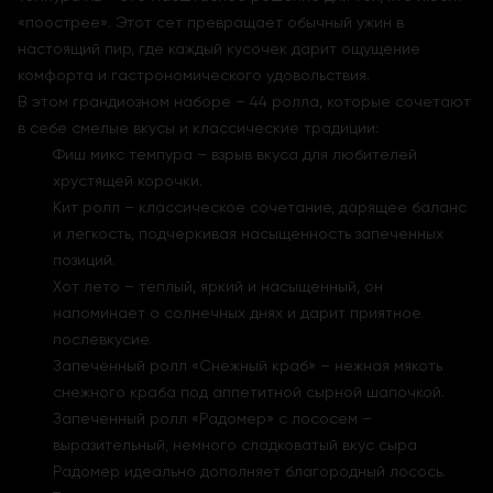
«поострее». Этот сет превращает обычный ужин в
настоящий пир, где каждый кусочек дарит ощущение
комфорта и гастрономического удовольствия.
В этом грандиозном наборе – 44 ролла, которые сочетают
в себе смелые вкусы и классические традиции:
Фиш микс темпура – взрыв вкуса для любителей
хрустящей корочки.
Кит ролл – классическое сочетание, дарящее баланс
и легкость, подчеркивая насыщенность запеченных
позиций.
Хот лето – теплый, яркий и насыщенный, он
напоминает о солнечных днях и дарит приятное
послевкусие.
Запеченный ролл «Снежный краб» – нежная мякоть
снежного краба под аппетитной сырной шапочкой.
Запеченный ролл «Радомер» с лососем –
выразительный, немного сладковатый вкус сыра
Радомер идеально дополняет благородный лосось.