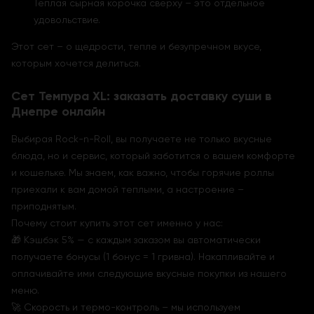
Теплая сырная корочка сверху – это отдельное
удовольствие.
Этот сет – о щедрости, тепле и безупречном вкусе,
которым хочется делиться.
Сет Темпура XL: заказать доставку суши в
Днепре онлайн
Выбирая Rock-n-Roll, вы получаете не только вкусные
блюда, но и сервис, который заботится о вашем комфорте
и кошельке. Мы знаем, как важно, чтобы горячие роллы
приехали к вам домой теплыми, а настроение –
приподнятым.
Почему стоит купить этот сет именно у нас:
🎁 Кэшбэк 5% — с каждым заказом вы автоматически
получаете бонусы (1 бонус = 1 гривна). Накапливайте и
оплачивайте ими следующие вкусные покупки из нашего
меню.
🚀 Скорость и термо-контроль – мы используем