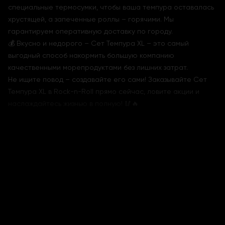
специальные термосумки, чтобы ваша темпура оставалась
хрустящей, а запеченные роллы – горячими. Мы
гарантируем оперативную доставку по городу.
💰 Вкусно и недорого – Сет Темпура XL – это самый
выгодный способ накормить большую компанию
качественными морепродуктами без лишних затрат.
Не ищите повод – создавайте его сами! Заказывайте Сет
Темпура XL в Rock-n-Roll прямо сейчас, ловите акции и
наслаждайтесь жизнью в полную! 🥢🔥