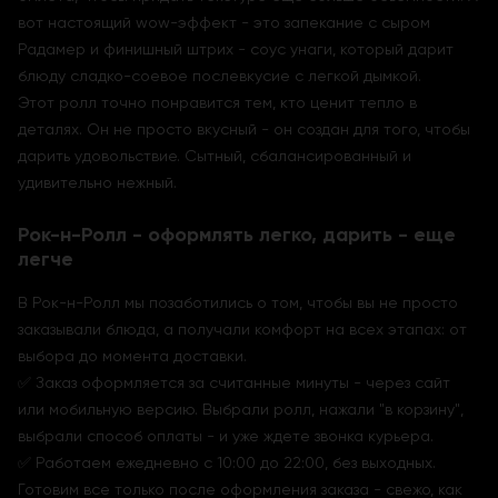
вот настоящий wow-эффект - это запекание с сыром
Радамер и финишный штрих - соус унаги, который дарит
блюду сладко-соевое послевкусие с легкой дымкой.
Этот ролл точно понравится тем, кто ценит тепло в
деталях. Он не просто вкусный - он создан для того, чтобы
дарить удовольствие. Сытный, сбалансированный и
удивительно нежный.
Рок-н-Ролл - оформлять легко, дарить - еще
легче
В Рок-н-Ролл мы позаботились о том, чтобы вы не просто
заказывали блюда, а получали комфорт на всех этапах: от
выбора до момента доставки.
✅ Заказ оформляется за считанные минуты - через сайт
или мобильную версию. Выбрали ролл, нажали "в корзину",
выбрали способ оплаты - и уже ждете звонка курьера.
✅ Работаем ежедневно с 10:00 до 22:00, без выходных.
Готовим все только после оформления заказа - свежо, как