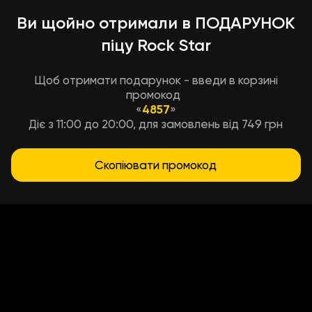
Ви щойно отримали в ПОДАРУНОК
піцу Rock Star
Щоб отримати подарунок - введи в корзині
промокод
«
4857
»
Діє з 11:00 до 20:00, для замовлень від 749 грн
Скопіювати промокод
Условия доставки